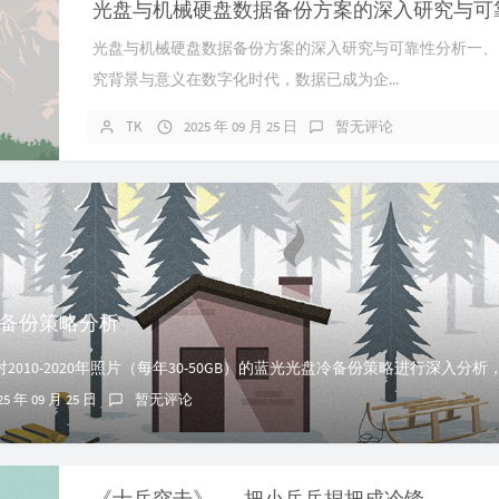
光盘与机械硬盘数据备份方案的深入研究与可
光盘与机械硬盘数据备份方案的深入研究与可靠性分析一、引言
究背景与意义在数字化时代，数据已成为企...
TK
2025 年 09 月 25 日
暂无评论
备份策略分析
25 年 09 月 25 日
暂无评论
《士兵突击》——把小岳岳捏把成冷锋