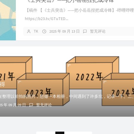
【稿件 【《士兵突击》——把小岳岳捏把成冷锋】-哔哩哔
https://b23.tv/GTuTED...
TK
2025 年 09 月 13 日
暂无评论
得
25 年 09 月 09 日
暂无评论