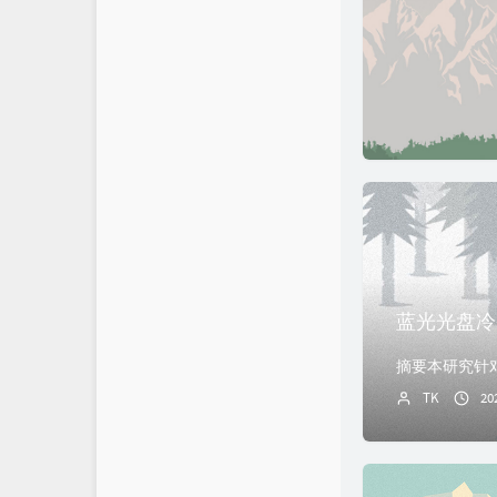
2
蓝光光盘冷
TK
20